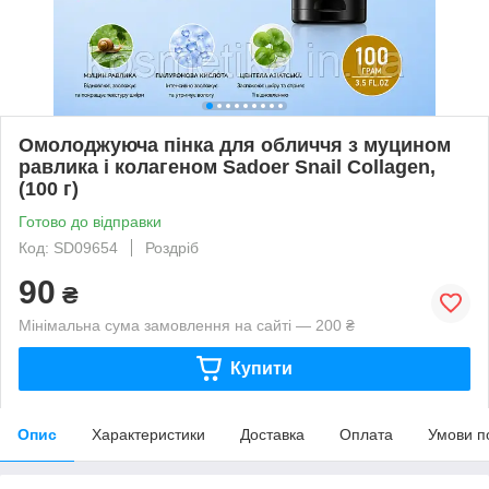
Омолоджуюча пінка для обличчя з муцином
равлика і колагеном Sadoer Snail Collagen,
(100 г)
Готово до відправки
Код: SD09654
Роздріб
90
₴
Мінімальна сума замовлення на сайті — 200 ₴
Купити
Опис
Характеристики
Доставка
Оплата
Умови п