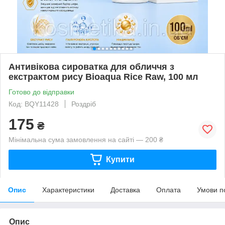
Антивікова сироватка для обличчя з
екстрактом рису Bioaqua Rice Raw, 100 мл
Готово до відправки
Код: BQY11428
Роздріб
175
₴
Мінімальна сума замовлення на сайті — 200 ₴
Купити
Опис
Характеристики
Доставка
Оплата
Умови п
Опис