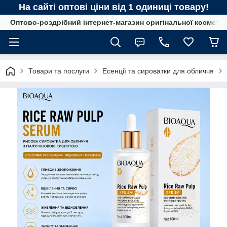
На сайті оптові ціни від 1 одиниці товару!
Оптово-роздрібний інтернет-магазин оригінальної космети
Товари та послуги
Есенції та сироватки для обличчя