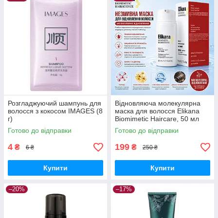
Розгладжуючий шампунь для
Відновляюча молекулярна
волосся з кокосом IMAGES (8
маска для волосся Elikana
г)
Biomimetic Haircare, 50 мл
Готово до відправки
Готово до відправки
4
199
₴
₴
6 ₴
250 ₴
Купити
Купити
–20%
–17%