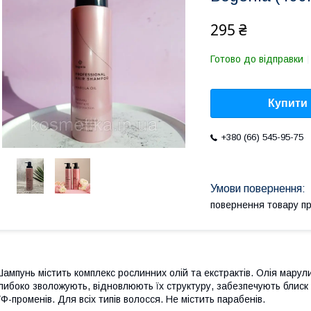
295 ₴
Готово до відправки
Купити
+380 (66) 545-95-75
повернення товару п
ампунь містить комплекс рослинних олій та екстрактів. Олія марули
либоко зволожують, відновлюють їх структуру, забезпечують блиск 
Ф-променів. Для всіх типів волосся. Не містить парабенів.