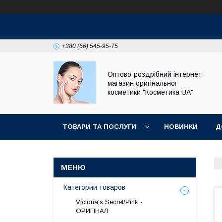
+380 (66) 545-95-75
Оптово-роздрібний інтернет-
магазин оригінальної
косметики "Косметика UA"
ТОВАРИ ТА ПОСЛУГИ
НОВИНКИ
Д
КОСМЕТИКА ОПТОМ
Категории товаров
Victoria's Secret/Pink -
ОРИГІНАЛ