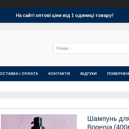
На сайті оптові ціни від 1 одиниці товару!
ОСТАВКА І ОПЛАТА
КОНТАКТИ
ВІДГУКИ
ПОВЕРНЕН
Шампунь для
Bogenia (400