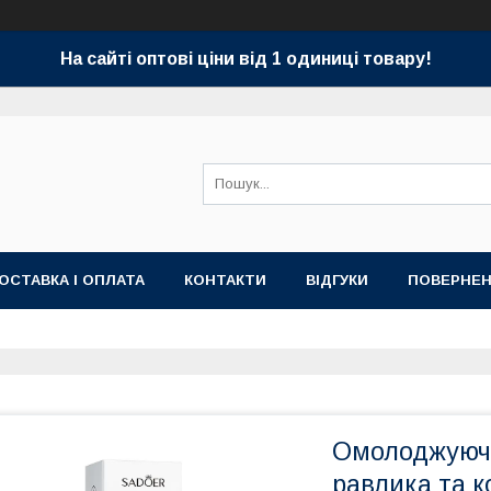
На сайті оптові ціни від 1 одиниці товару!
ОСТАВКА І ОПЛАТА
КОНТАКТИ
ВІДГУКИ
ПОВЕРНЕН
Омолоджуюча
равлика та 