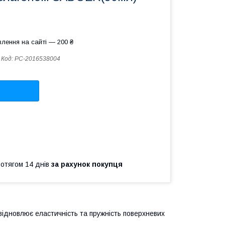
лення на сайті — 200 ₴
Код:
PC-2016538004
ротягом 14 днів
за рахунок покупця
відновлює еластичність та пружність поверхневих