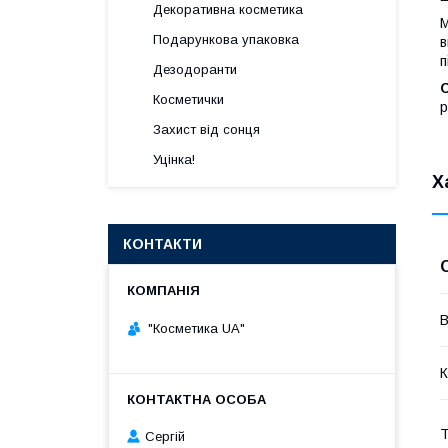
Декоративна косметика
М
Подарункова упаковка
в
п
Дезодоранти
Косметички
р
Захист від сонця
Уцінка!
Х
КОНТАКТИ
В
"Косметика UA"
К
Т
Сергій