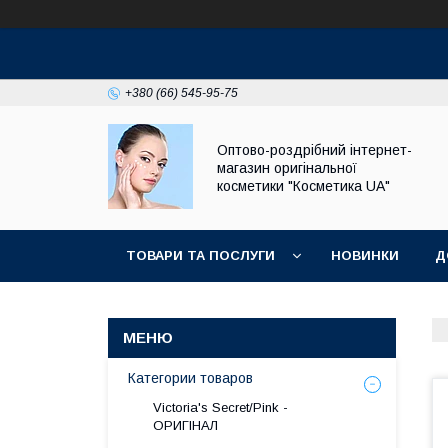
+380 (66) 545-95-75
Оптово-роздрібний інтернет-
магазин оригінальної
косметики "Косметика UA"
ТОВАРИ ТА ПОСЛУГИ
НОВИНКИ
Д
КОСМЕТИКА ОПТОМ
Категории товаров
Victoria's Secret/Pink -
ОРИГІНАЛ