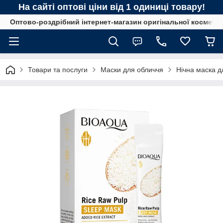
На сайті оптові ціни від 1 одиниці товару!
Оптово-роздрібний інтернет-магазин оригінальної космети
Товари та послуги
Маски для обличчя
Нічна маска д