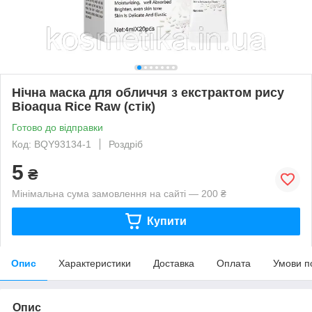
Нічна маска для обличчя з екстрактом рису
Bioaqua Rice Raw (стік)
Готово до відправки
Код: BQY93134-1
Роздріб
5
₴
Мінімальна сума замовлення на сайті — 200 ₴
Купити
Опис
Характеристики
Доставка
Оплата
Умови п
Опис